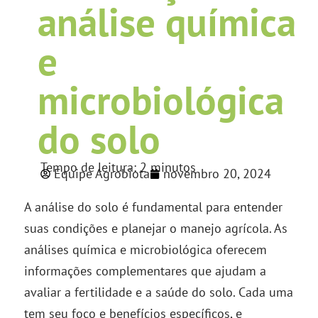
análise química
e
microbiológica
do solo
Tempo de leitura:
2
minutos
Equipe Agrobiota
novembro 20, 2024
A análise do solo é fundamental para entender
suas condições e planejar o manejo agrícola. As
análises química e microbiológica oferecem
informações complementares que ajudam a
avaliar a fertilidade e a saúde do solo. Cada uma
tem seu foco e benefícios específicos, e