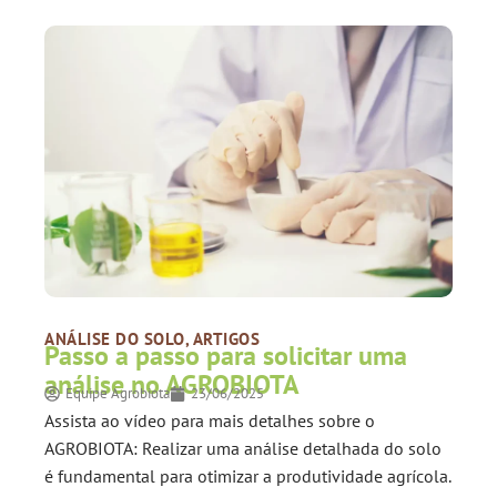
ANÁLISE DO SOLO
,
ARTIGOS
Passo a passo para solicitar uma
análise no AGROBIOTA
Equipe Agrobiota
23/06/2025
Assista ao vídeo para mais detalhes sobre o
AGROBIOTA: Realizar uma análise detalhada do solo
é fundamental para otimizar a produtividade agrícola.