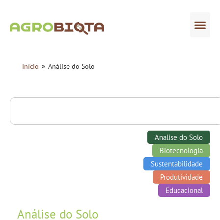
Análise do solo
Quem Somos
»
Início
Análise do Solo
Analise do Solo
Biotecnologia
Sustentabilidade
Produtividade
Educacional
Análise do Solo