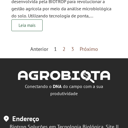
desenvolvida pela BIOTROP para revolucionar a
gestão agrícola por meio da análise microbiológica
do solo. Utilizando tecnologia de ponta,...
Leia mais
Anterior
1
2
3
Próximo
Conectando o
DNA
do campo com a sua
produtividade
Endereço
Biotrop Soluções em Tecnologia Biológica, Site II