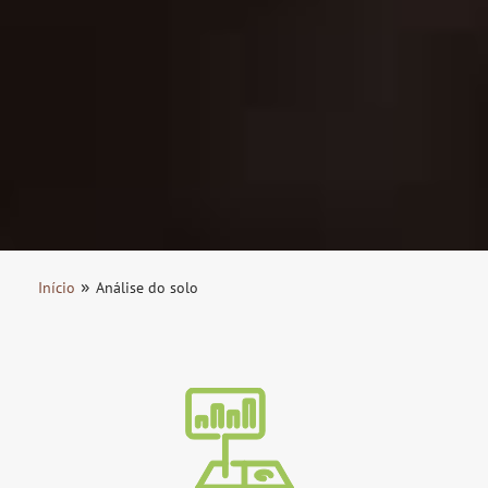
»
Início
Análise do solo